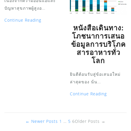
เนื่องจากความอ่อนแอและ
ปัญหาสุขภาพผู้สูงอ...
Continue Reading
หนังสือเดินทาง:
โภชนาการเสนอ
ข้อมูลการบริโภค
สารอาหารทั่ว
โลก
ยินดีต้อนรับสู่ข้อเสนอใหม่
ล่าสุดของ นั่น...
Continue Reading
Posts
←
Newer
Posts
1
…
5
6
Older
Posts
→