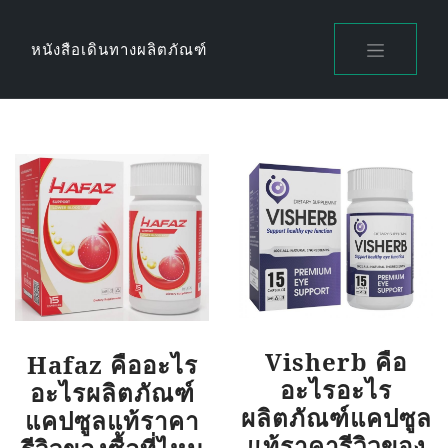
Skip
to
หนังสือเดินทางผลิตภัณฑ์
content
Visherb คือ
Hafaz คืออะไร
อะไรอะไร
อะไรผลิตภัณฑ์
ผลิตภัณฑ์แคปซูล
แคปซูลแท้ราคา
แท้ราคารีวิวของ