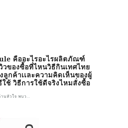
ule คืออะไรอะไรผลิตภัณฑ์
ิวของซื้อที่ไหนวิธีกินเทศไทย
ลูกค้าเเละความคิดเห็นของผู้
ใช้ วิธีการใช้ดีจริงไหมสั่งซื้อ
้านหัวใจ พบว...