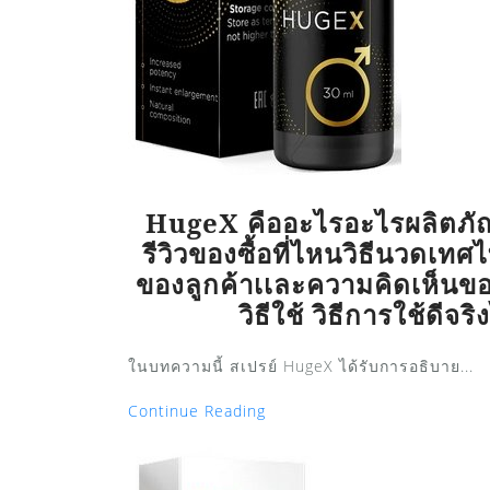
HugeX คืออะไรอะไรผลิตภัณ
รีวิวของซื้อที่ไหนวิธีนวดเท
ของลูกค้าเเละความคิดเห็นของ
วิธีใช้ วิธีการใช้ดีจริ
ในบทความนี้ สเปรย์ HugeX ได้รับการอธิบาย...
Continue Reading