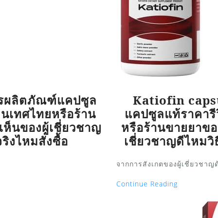
รผลิตภัณฑ์แคปซูล
Katiofin caps
ีกินเทศไทยหรือร้าน
แคปซูลแท้ราคารีว
ห็นของผู้เชี่ยวชาญ
หรือร้านขายยาของ
ริงไหมสั่งซื้อ
เชี่ยวชาญดีไหมวิธี
จากการสังเกตของผู้เชี่ยวชาญด
Continue Reading