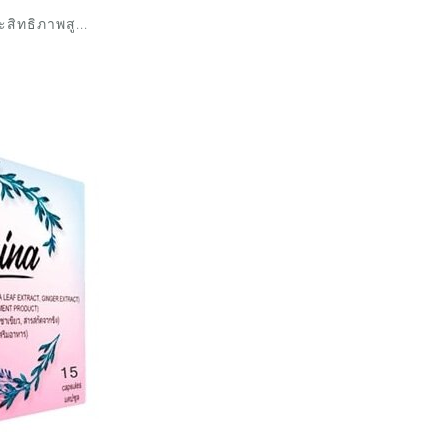
สิทธิภาพสู...