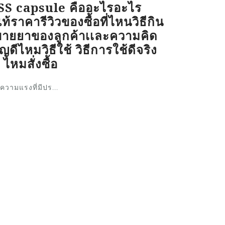
SS capsule คืออะไรอะไร
ราคารีวิวของซื้อที่ไหนวิธีกิน
ขายยาของลูกค้าเเละความคิด
ญดีไหมวิธีใช้ วิธีการใช้ดีจริง
ไหมสั่งซื้อ
วามแรงที่มีปร...