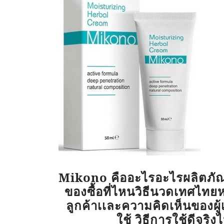
Mikono คืออะไรอะไรผลิตภัณฑ
ของซื้อที่ไหนวิธีนวดเทศไท
ลูกค้าเเละความคิดเห็นของผู้
ใช้ วิธีการใช้ดีจริงไ