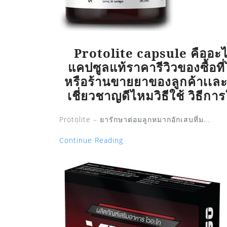
Protolite capsule คืออะ
แคปซูลแท้ราคารีวิวของซื้อที
หรือร้านขายยาของลูกค้าเเละ
เชี่ยวชาญดีไหมวิธีใช้ วิธีการใ
Protolite – ยารักษาต่อมลูกหมากอักเสบที่ม...
Continue Reading