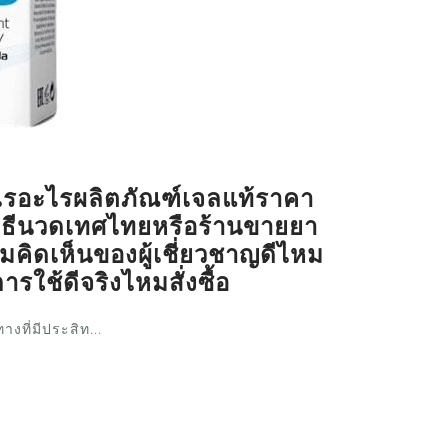
ไรอะไรผลิตภัณฑ์เจลแท้ราคา
หนวิธีนวดเทศไทยหรือร้านขายยา
มคิดเห็นของผู้เชี่ยวชาญดีไหม
ีการใช้ดีจริงไหมสั่งซื้อ
งที่มีประสิท...