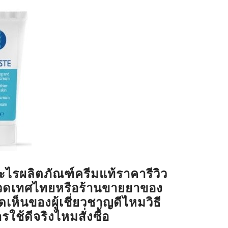
ะไรผลิตภัณฑ์ครีมแท้ราคารีวิว
ีนวดเทศไทยหรือร้านขายยาของ
เห็นของผู้เชี่ยวชาญดีไหมวิธี
ารใช้ดีจริงไหมสั่งซื้อ