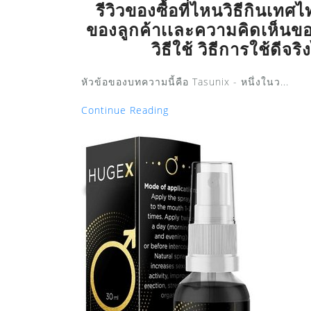
รีวิวของซื้อที่ไหนวิธีกินเท
ของลูกค้าเเละความคิดเห็นของ
วิธีใช้ วิธีการใช้ดีจริ
หัวข้อของบทความนี้คือ Tasunix - หนึ่งในว...
Continue Reading