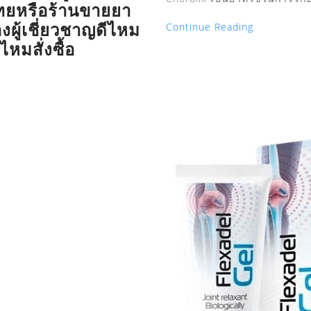
ศไทยหรือร้านขายยา
ผู้เชี่ยวชาญดีไหม
Continue Reading
งไหมสั่งซื้อ