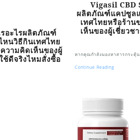
Vigasil CBD 
ผลิตภัณฑ์แคปซูลแท้
เทศไทยหรือร้าน
เห็นของผู้เชี่ยวชา
ไรอะไรผลิตภัณฑ์
่ไหนวิธีกินเทศไทย
ความคิดเห็นของผู้
หากคุณกำลังมองหาสารกระตุ้นค
ช้ดีจริงไหมสั่งซื้อ
Continue Reading