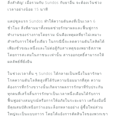
สิ่งสำคัญ! เมื่อรวมกับ Sundos กับยาอื่น จะต้องเว้นช่วง
เวลาอย่างน้อย 15 นาที
แคปซูลแรก Sundos ทำให้ความดันคงที่เป็นเวลา 6
ชั่วโมง สิ่งที่ตามมาทั้งหมดช่วยรักษาผลและฟื้นฟูการ
ทำงานของร่างกายโดยรวม นั่นคือเหตุผลที่ยาไม่เหมาะ
สำหรับการใช้ครั้งเดียว ในกรณีนี้จะลดความดันโลหิตได้
เพียงชั่วขณะหนึ่งและไม่ต่อสู้กับสาเหตุของพยาธิสภาพ
โดยการสะสมในภาชนะเท่านั้น สารออกฤทธิ์สามารถให้
ผลลัพธ์ที่ยั่งยืน
ในช่วงเวลาสั้น ๆ Sundos ได้กลายเป็นหนึ่งในยารักษา
โรคความดันโลหิตสูงที่ได้รับความนิยมมากที่สุด ความ
ต้องการที่กว้างขวางนั้นเกิดจากผลการรักษาที่รับประกัน
ทุกคนที่เสร็จสิ้นการรักษาเป็นเวลาหนึ่งเดือนได้รับการ
ฟื้นฟูอย่างสมบูรณ์หรือการให้อภัยในระยะยาว เครื่องมือนี้
มีคุณสมบัติเหนือกว่าแอนะล็อกหลายอย่าง ผู้ซื้อใหม่ส่วน
ใหญ่จะเป็นแบบถาวร โดยโต้แย้งการตัดสินใจของพวกเขา