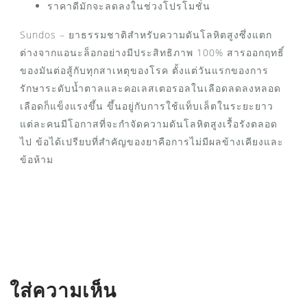
ราคาดีมักจะลดลงในช่วงโปรโมชั่น
Sundos – ยาธรรมชาติสำหรับความดันโลหิตสูงซึ่งแตก
ต่างจากแอนะล็อกอย่างมีประสิทธิภาพ 100% สารออกฤทธิ์
ของมันต่อสู้กับทุกสาเหตุของโรค ตั้งแต่วันแรกของการ
รักษาระดับน้ำตาลและคอเลสเตอรอลในเลือดลดลงหลอด
เลือดก็แข็งแรงขึ้น ขึ้นอยู่กับการใช้แท็บเล็ตในระยะยาว
แต่ละคนมีโอกาสที่จะกำจัดความดันโลหิตสูงเรื้อรังตลอด
ไป ข้อได้เปรียบที่สำคัญของยาคือการไม่มีผลข้างเคียงและ
ข้อห้าม
ใส่ความเห็น