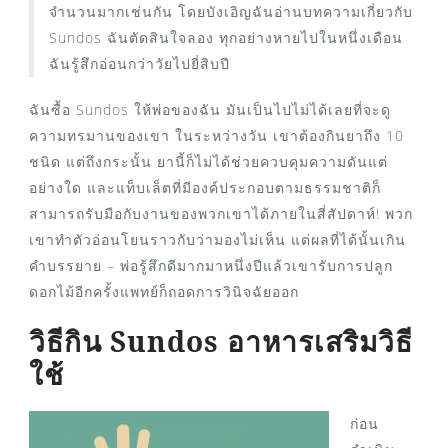
จำนวนมากเช่นกัน โดยบังเอิญฉันอ่านบทความเกี่ยวกับ
Sundos ฉันตัดสินใจลอง ทุกอย่างหายไปในหนึ่งเดือน
ฉันรู้สึกอ่อนกว่าวัยไปยี่สิบปี
ฉันซื้อ Sundos ให้พ่อของฉัน มันเป็นไปไม่ได้เลยที่จะดู
ความทรมานของเขา ในระหว่างวัน เขาต้องกินยาถึง 10
ชนิด แต่ถึงกระนั้น ยานี้ก็ไม่ได้ช่วยควบคุมความดันแต่
อย่างใด และแท็บเล็ตที่มีองค์ประกอบตามธรรมชาติก็
สามารถรับมือกับงานของพวกเขาได้ภายในสี่สัปดาห์! พวก
เขาทำตัวอ่อนโยนราวกับว่ามองไม่เห็น แต่ผลที่ได้นั้นเกิน
คำบรรยาย – พ่อรู้สึกดีมากมาหนึ่งปีแล้วเขารับการปลูก
ดอกไม้อีกครั้งแพทย์ก็ถอดการวินิจฉัยออก
วิธีกิน Sundos อาหารเสริมวิธี
ใช้
ก่อน