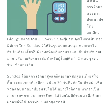
ดำเนิน
การรักษา
ควรอ่าน
คำแนะนำ
โดย
ละเอียด
เพื่อปฏิบัติตามคำแนะนำง่ายๆ ของผู้ผลิต คุณไม่จำเป็นต้อง
มีทักษะใดๆ Sundos มีให้ในรูปแบบแคปซูล พวกเขาไม่
จำเป็นต้องเคี้ยวก็เพียงพอที่จะกินอาหารและดื่มน้ำปริมาณ
มาก ปริมาณที่เหมาะสมสำหรับผู้ใหญ่คือ 1-2 แคปซูลต่อ
วัน เช้าและเย็น
Sundos ให้ผลการรักษาสูงสุดก็ต่อเมื่อหลักสูตรเต็มเสร็จ
สิ้น ระยะเวลาต้องมีอย่างน้อย 30 วันติดต่อกัน ห้ามพักเพิ่ม
หรือลดขนาดยาที่ยอมรับไม่ได้ อย่างไรก็ตาม หากจำเป็น
สามารถขยายเวลาการรักษาได้โดยไม่มีกำหนด เพื่อรักษา
ผลลัพธ์ที่ได้ ควรทำ 2 หลักสูตรต่อปี