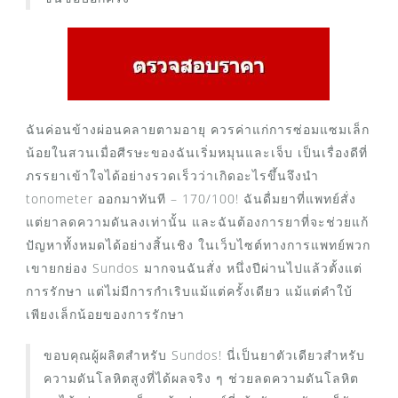
ฉันค่อนข้างผ่อนคลายตามอายุ ควรค่าแก่การซ่อมแซมเล็ก
น้อยในสวนเมื่อศีรษะของฉันเริ่มหมุนและเจ็บ เป็นเรื่องดีที่
ภรรยาเข้าใจได้อย่างรวดเร็วว่าเกิดอะไรขึ้นจึงนำ
tonometer ออกมาทันที – 170/100! ฉันดื่มยาที่แพทย์สั่ง
แต่ยาลดความดันลงเท่านั้น และฉันต้องการยาที่จะช่วยแก้
ปัญหาทั้งหมดได้อย่างสิ้นเชิง ในเว็บไซต์ทางการแพทย์พวก
เขายกย่อง Sundos มากจนฉันสั่ง หนึ่งปีผ่านไปแล้วตั้งแต่
การรักษา แต่ไม่มีการกำเริบแม้แต่ครั้งเดียว แม้แต่คำใบ้
เพียงเล็กน้อยของการรักษา
ขอบคุณผู้ผลิตสำหรับ Sundos! นี่เป็นยาตัวเดียวสำหรับ
ความดันโลหิตสูงที่ได้ผลจริง ๆ ช่วยลดความดันโลหิต