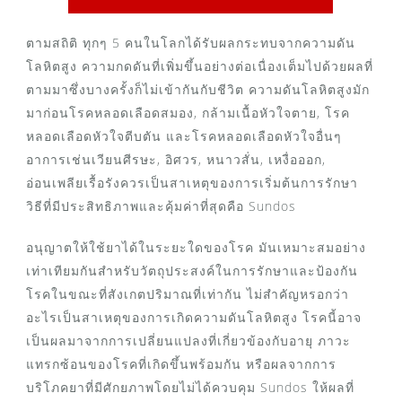
ตามสถิติ ทุกๆ 5 คนในโลกได้รับผลกระทบจากความดัน
โลหิตสูง ความกดดันที่เพิ่มขึ้นอย่างต่อเนื่องเต็มไปด้วยผลที่
ตามมาซึ่งบางครั้งก็ไม่เข้ากันกับชีวิต ความดันโลหิตสูงมัก
มาก่อนโรคหลอดเลือดสมอง, กล้ามเนื้อหัวใจตาย, โรค
หลอดเลือดหัวใจตีบตัน และโรคหลอดเลือดหัวใจอื่นๆ
อาการเช่นเวียนศีรษะ, อิศวร, หนาวสั่น, เหงื่อออก,
อ่อนเพลียเรื้อรังควรเป็นสาเหตุของการเริ่มต้นการรักษา
วิธีที่มีประสิทธิภาพและคุ้มค่าที่สุดคือ Sundos
อนุญาตให้ใช้ยาได้ในระยะใดของโรค มันเหมาะสมอย่าง
เท่าเทียมกันสำหรับวัตถุประสงค์ในการรักษาและป้องกัน
โรคในขณะที่สังเกตปริมาณที่เท่ากัน ไม่สำคัญหรอกว่า
อะไรเป็นสาเหตุของการเกิดความดันโลหิตสูง โรคนี้อาจ
เป็นผลมาจากการเปลี่ยนแปลงที่เกี่ยวข้องกับอายุ ภาวะ
แทรกซ้อนของโรคที่เกิดขึ้นพร้อมกัน หรือผลจากการ
บริโภคยาที่มีศักยภาพโดยไม่ได้ควบคุม Sundos ให้ผลที่