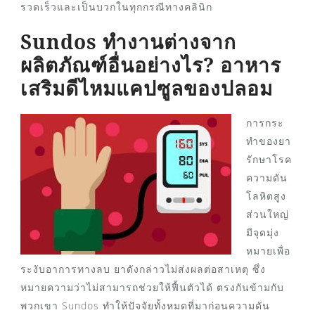
รวดเร็วและเป็นบวกในทุกกรณีทางคลินิก
Sundos ทำงานต่างจาก
ผลิตภัณฑ์อื่นอย่างไร? อาหาร
เสริมดีไหมแคปซูลของปลอม
การกระ
ทำของยา
รักษาโรค
ความดัน
โลหิตสูง
ส่วนใหญ่
มีจุดมุ่ง
หมายเพื่อ
ระงับอาการทางลบ ยาดังกล่าวไม่ส่งผลต่อสาเหตุ ซึ่ง
หมายความว่าไม่สามารถช่วยให้ฟื้นตัวได้ ตรงกันข้ามกับ
พวกเขา Sundos ทำให้ปัจจัยทั้งหมดที่มาก่อนความดัน