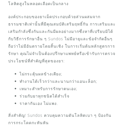
โลหิตสูงในหลอดเลือดเป็นกลาง
องค์ประกอบของยาเม็ดประกอบด้วยส่วนผสมจาก
ธรรมชาติเท่านั้นที่มีคุณสมบัติเสริมฤทธิ์กัน การเสริมและ
เสริมกำลังซึ่งกันและกันมีผลอย่างมากซึ่งหาที่เปรียบมิได้
กับวิธีการรักษาอื่น ๆ Sundos ไม่มีอายุและข้อจำกัดอื่นๆ
ถือว่าไม่มีอันตรายโดยสิ้นเชิง ในการเริ่มต้นหลักสูตรการ
รักษา คุณไม่จำเป็นต้องปรึกษาแพทย์หรือเข้ารับการตรวจ
ประโยชน์ที่สำคัญที่สุดของยา:
ไม่กระตุ้นผลข้างเคียง;
ทำงานได้เร็วกว่าและนานกว่าแอนะล็อก;
เหมาะสำหรับการรักษาตนเอง;
ร่วมกับยาทุกชนิดได้สำเร็จ
ราคากันเอง ไม่แพง.
สิ่งสำคัญ! Sundos ควบคุมความดันโลหิตเบา ๆ ป้องกัน
การกระโดดกะทันหัน