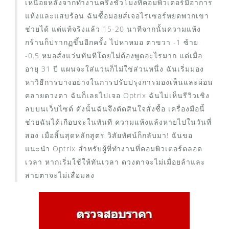
เหนื่อยหลังจากทำงานครึ่งชั่วโมงที่คอมพิวเตอร์มีอาการ
แห้งและแสบร้อน ฉันซื้อมอยส์เจอไรเซอร์หยดพวกเขา
ช่วยได้ แต่แท้จริงแล้ว 15-20 นาทีจากนั้นความแห้ง
กร้านก็ปรากฏขึ้นอีกครั้ง ไปหาหมอ ตาขวา -1 ซ้าย
-0.5 หมอสั่งแว่นทันทีโดยไม่ต้องพูดอะไรมาก แต่เมื่อ
อายุ 31 ปี แผนจะใส่แว่นก็ไม่ใช่ส่วนหนึ่ง ฉันเริ่มมอง
หาวิธีการบางอย่างในการปรับปรุงการมองเห็นและผ่อน
คลายดวงตา ฉันก็เลยไปเจอ Optrix ฉันไม่เห็นรีวิวเชิง
ลบบนเว็บไซต์ ดังนั้นฉันจึงตัดสินใจสั่งซื้อ เครื่องมือนี้
ช่วยฉันได้เกือบจะในทันที ความแห้งแล้งหายไปในวันที่
สอง เมื่อสิ้นสุดหลักสูตร วิสัยทัศน์ก็กลับมา! ฉันขอ
แนะนำ Optrix สำหรับผู้ที่ทำงานที่คอมพิวเตอร์ตลอด
เวลา หากเริ่มใช้ให้ทันเวลา ดวงตาจะไม่เมื่อยล้าและ
สายตาจะไม่เสื่อมลง