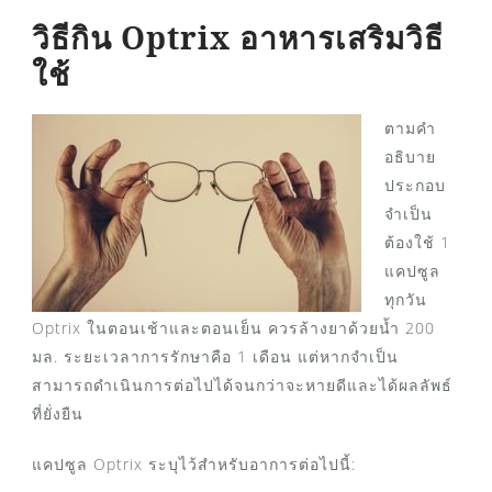
วิธีกิน Optrix อาหารเสริมวิธี
ใช้
ตามคำ
อธิบาย
ประกอบ
จำเป็น
ต้องใช้ 1
แคปซูล
ทุกวัน
Optrix ในตอนเช้าและตอนเย็น ควรล้างยาด้วยน้ำ 200
มล. ระยะเวลาการรักษาคือ 1 เดือน แต่หากจำเป็น
สามารถดำเนินการต่อไปได้จนกว่าจะหายดีและได้ผลลัพธ์
ที่ยั่งยืน
แคปซูล Optrix ระบุไว้สำหรับอาการต่อไปนี้: