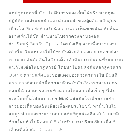
แคปซูลเหล่านี้ Optrix คืนการมองเห็นได้จริง หากคุณ
ปฏิบัติตามคำแนะนำและคำแนะนำของผู้ผลิต หลักสูตร
เดียวไม่เพียงพอสำหรับฉัน การมองเห็นของฉันกลับคืนมา
อย่างเห็นได้ชัด ม่านหายไปจากดวงตาของฉัน
ฉันเรียนรู้เกี่ยวกับ Optrix โดยบังเอิญจากเพื่อนร่วมงาน
เท่านั้น ฉันแทบจะไม่ได้พบมันด้วยตัวเองเลย เธอยกย่อง
เขามาก ฉันตัดสินใจสั่ง แม้ว่าตัวฉันเองเป็นคนขี้ระแวงแต่
ฉันก็ไม่เชื่อในปาฏิหาริย์ โดยทั่วไปฉันสั่งดื่มหลักสูตรแรก
Optrix ความแห้งและรอยแดงของดวงตาหายไป มีผลดี
มาก หากก่อนหน้านี้สายตาฉันพร่ามัวเกินกว่าสามเมตร
ตอนนี้ฉันสามารถอ่านข้อความได้แล้ว เมื่อเร็ว ๆ นี้ฉัน
กระโดดขึ้นไปบนทางออปติกฉันตัดสินใจเพื่อตรวจสอบ
การมองเห็นของฉันเพียงเพื่อผลประโยชน์เท่านั้นมันไม่
สมบูรณ์แบบอย่างแน่นอน แต่อันที่ถูกต้องคือ -0.5 และอัน
ซ้ายโดยทั่วไปคือลบ 0.3 สำหรับการเปรียบเทียบเมื่อ 6
เดือนที่แล้วคือ -2 และ -2.5