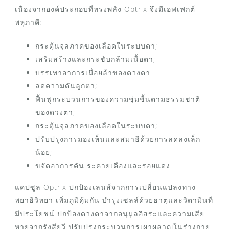
เนื่องจากองค์ประกอบที่ทรงพลัง Optrix จึงมีเอฟเฟกต์
พหุภาคี:
กระตุ้นจุลภาคของเลือดในระบบตา;
เสริมสร้างและกระชับกล้ามเนื้อตา;
บรรเทาอาการเมื่อยล้าของดวงตา
ลดความดันลูกตา;
ฟื้นฟูกระบวนการของความชุ่มชื้นตามธรรมชาติ
ของดวงตา;
กระตุ้นจุลภาคของเลือดในระบบตา;
ปรับปรุงการมองเห็นและสมาธิด้วยการลดลงเล็ก
น้อย;
ขจัดอาการคัน ระคายเคืองและรอยแดง
แคปซูล Optrix ปกป้องเลนส์จากการเปลี่ยนแปลงทาง
พยาธิวิทยา เพิ่มภูมิคุ้มกัน บำรุงเซลล์ด้วยธาตุและวิตามินที่
มีประโยชน์ ปกป้องดวงตาจากอนุมูลอิสระและความเสีย
หายจากรังสียูวี ปรับปรุงกระบวนการเผาผลาญในร่างกาย