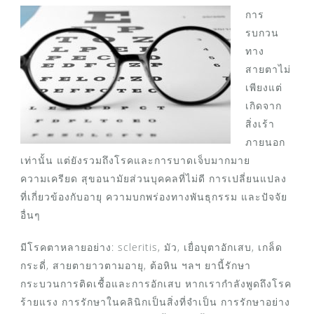
การ
รบกวน
ทาง
สายตาไม่
เพียงแต่
เกิดจาก
สิ่งเร้า
ภายนอก
เท่านั้น แต่ยังรวมถึงโรคและการบาดเจ็บมากมาย
ความเครียด สุขอนามัยส่วนบุคคลที่ไม่ดี การเปลี่ยนแปลง
ที่เกี่ยวข้องกับอายุ ความบกพร่องทางพันธุกรรม และปัจจัย
อื่นๆ
มีโรคตาหลายอย่าง: scleritis, มัว, เยื่อบุตาอักเสบ, เกล็ด
กระดี่, สายตายาวตามอายุ, ต้อหิน ฯลฯ ยานี้รักษา
กระบวนการติดเชื้อและการอักเสบ หากเรากำลังพูดถึงโรค
ร้ายแรง การรักษาในคลินิกเป็นสิ่งที่จำเป็น การรักษาอย่าง