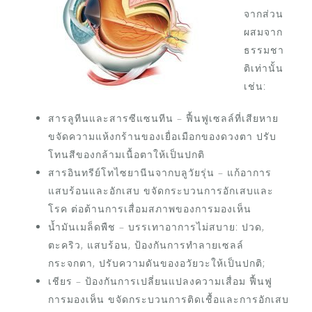
จากส่วน
ผสมจาก
ธรรมชา
ติเท่านั้น
เช่น:
สารลูทีนและสารซีแซนทีน – ฟื้นฟูเซลล์ที่เสียหาย
ขจัดความแห้งกร้านของเยื่อเมือกของดวงตา ปรับ
โทนสีของกล้ามเนื้อตาให้เป็นปกติ
สารอินทรีย์โทไซยานีนจากบลูวัยรุ่น – แก้อาการ
แสบร้อนและอักเสบ ขจัดกระบวนการอักเสบและ
โรค ต่อต้านการเสื่อมสภาพของการมองเห็น
น้ำมันเมล็ดพืช – บรรเทาอาการไม่สบาย: ปวด,
ตะคริว, แสบร้อน, ป้องกันการทำลายเซลล์
กระจกตา, ปรับความดันของอวัยวะให้เป็นปกติ;
เชียร – ป้องกันการเปลี่ยนแปลงความเสื่อม ฟื้นฟู
การมองเห็น ขจัดกระบวนการติดเชื้อและการอักเสบ