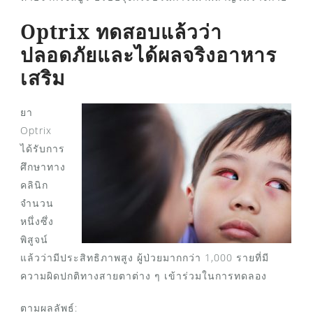
Optrix ทดสอบแล้วว่า
ปลอดภัยและได้ผลจริงอาหาร
เสริม
ยา
Optrix
ได้รับการ
ศึกษาทาง
คลินิก
จำนวน
หนึ่งซึ่ง
พิสูจน์
แล้วว่ามีประสิทธิภาพสูง ผู้ป่วยมากกว่า 1,000 รายที่มี
ความผิดปกติทางสายตาต่าง ๆ เข้าร่วมในการทดลอง
ตามผลลัพธ์: