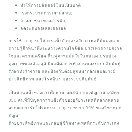
ทำให้การผลิตฮอร์โมนเป็นปกติ
เร่งกระบวนการเผาผลาญ;
ล้างภาชนะของสารพิษ;
ลดระดับคอเลสเตอรอล
การใช้ Longex ให้การแข็งตัวของอวัยวะเพศที่มั่นคงและ
ความรู้สึกที่น่าทึ่งระหว่างความใกล้ชิด บรรเทาความกังวล
ใจและความเครียด ฟื้นฟูความมั่นใจในตนเอง ปรับปรุง
คุณภาพของตัวอสุจิ มีผลดีต่อการทำงานของระบบสืบพันธุ์
รักษาทั้งร่างกาย และป้องกันต่อมลูกหมากอักเสบอย่างมี
ประสิทธิภาพ และโรคอื่นๆ ของระบบสืบพันธุ์
เป็นส่วนหนึ่งของการศึกษาทางคลินิก ขอเชิญอาสาสมัคร
850 คนที่มีปัญหาการแข็งตัวของอวัยวะเพศที่หลากหลาย
จากผลการรับโปรแกรม Longex พบว่า 99% ของวิชาหมด
ปัญหา
ด้วยประสิทธิภาพและกลับสู่ชีวิตทางเพศที่กระฉับกระเฉง