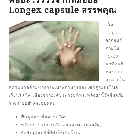
Longex capsule สรรพคุณ
เม็ด
Longex
ออกฤทธิ์
ภายใน
15-20
นาทีทันที
หลังจาก
ละลายใน
สภาพแวดล้อมของกระเพาะอาหารและเข้าสู่ระบบไหล
เวียนโลหิต เนื่องจากองค์ประกอบที่ทรงพลังยานี้จึงมีผลกับ
ร่างกายอย่างครอบคลุม:
ฟื้นฟูและเพิ่มความใคร่;
ขจัดกระบวนการอักเสบและความแออัด;
ยับยั้งจุลินทรีย์ที่ทำให้เกิดโรค;