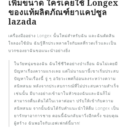
เพิ่มขนาด ใครเคยใช้ Longex
ของแท้ผลิตภัณฑ์ยาแคปซูล
lazada
เครื่องมืออย่าง Longex นั้นใหม่สำหรับฉัน และฉันตัดสิน
ใจลองใช้มัน ฉันรู้สึกประหลาดใจกับผลที่รวดเร็วและเป็น
บวกของยาฉันขอแนะนำอย่างยิ่ง
ในวัยหนุ่มของฉัน ฉันใช้ชีวิตอย่างป่าเถื่อน ฉันไม่เคยมี
ปัญหาเรื่องความแรงเลย แต่ไม่นานมานี้เขาเริ่มประสบ
ปัญหาในเรื่องนี้ จู่ ๆ อวัยวะเพศก็อ่อนลงระหว่างความ
สนิทสนม หลังจากประสบการณ์ที่ไม่ประสบความสำเร็จ
เช่นนั้น มีบางอย่างเข้ามาในหัวของฉันและฉันก็ไม่
สามารถตื่นเต้นได้ในเวลาต่อมา ปรับให้เข้ากับความ
สนิทสนม จากนั้นฉันได้รับคำแนะนำให้ดื่ม Longex เป็น
ยารักษาอาการชาย ตอนนี้ฉันกลับมาวิ่งอีกครั้ง ขอบคุณ
ผู้สร้าง ฉันพอใจกับเอฟเฟกต์นี้มาก!