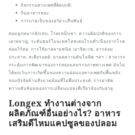
กิจกรรมทางเพศที่ผิดปกติ;
กินอาหารขยะ
การบาดเจ็บของอวัยวะสืบพันธุ์
ต่อมลูกหมากอักเสบ, โรคเหน็บชา, ความผิดปกติของการ
เผาผลาญ, ระดับฮอร์โมนเทสโทสเตอโรนต่ำเนื่องจากโรค
ต่อมไร้ท่อ, การใช้ยาหลายชนิด (ยาจิตเวช, ยากล่อม
ประสาท, สเตียรอยด์, ยาลดความดันโลหิต ฯลฯ ) สามารถ
กระตุ้นการพัฒนาของการหย่อนสมรรถภาพทางเพศ มันไม่
ได้ยกเว้นการเกิดขึ้นของความอ่อนแอทางเพศกับพื้นหลัง
ของปัจจัยด้านสิ่งแวดล้อมที่ไม่พึงประสงค์, การผ่าตัด,
ความซับซ้อนของการเปลี่ยนแปลงที่เกี่ยวข้องกับอายุ
Longex ทำงานต่างจาก
ผลิตภัณฑ์อื่นอย่างไร? อาหาร
เสริมดีไหมแคปซูลของปลอม