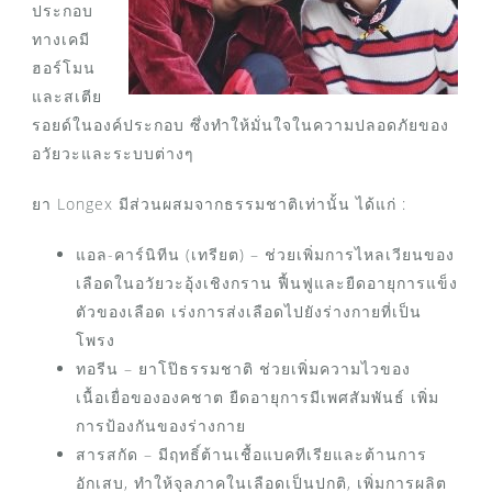
ประกอบ
ทางเคมี
ฮอร์โมน
และสเตีย
รอยด์ในองค์ประกอบ ซึ่งทำให้มั่นใจในความปลอดภัยของ
อวัยวะและระบบต่างๆ
ยา Longex มีส่วนผสมจากธรรมชาติเท่านั้น ได้แก่ :
แอล-คาร์นิทีน (เทรียต) – ช่วยเพิ่มการไหลเวียนของ
เลือดในอวัยวะอุ้งเชิงกราน ฟื้นฟูและยืดอายุการแข็ง
ตัวของเลือด เร่งการส่งเลือดไปยังร่างกายที่เป็น
โพรง
ทอรีน – ยาโป๊ธรรมชาติ ช่วยเพิ่มความไวของ
เนื้อเยื่อขององคชาต ยืดอายุการมีเพศสัมพันธ์ เพิ่ม
การป้องกันของร่างกาย
สารสกัด – มีฤทธิ์ต้านเชื้อแบคทีเรียและต้านการ
อักเสบ, ทำให้จุลภาคในเลือดเป็นปกติ, เพิ่มการผลิต