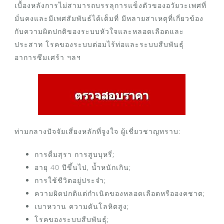
เบื้องหลังการไม่สามารถบรรลุการแข็งตัวของอวัยวะเพศที่
มั่นคงและมีเพศสัมพันธ์ได้เต็มที่ มีหลายสาเหตุที่เกี่ยวข้อง
กับความผิดปกติของระบบหัวใจและหลอดเลือดและ
ประสาท โรคของระบบต่อมไร้ท่อและระบบสืบพันธุ์
อาการซึมเศร้า ฯลฯ
ท่ามกลางปัจจัยเสี่ยงหลักที่จูงใจ ผู้เชี่ยวชาญทราบ:
การดื่มสุรา การสูบบุหรี่;
อายุ 40 ปีขึ้นไป, น้ำหนักเกิน;
การใช้ชีวิตอยู่ประจำ;
ความผิดปกติแต่กำเนิดของหลอดเลือดหรือองคชาต;
เบาหวาน ความดันโลหิตสูง;
โรคของระบบสืบพันธุ์;