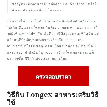
ของผู้ชายของฉันกลับมาอีกครั้ง และด้วยความมั่นใจใน
ตัวเอง ฉันรู้สึกเหมือนเป็นพ่อม้า
ชอบหรือไม่ อายุเป็นตัวกำหนด ฉันมีเพศสัมพันธ์กับภรรยา
ไม่เกินเดือนละครั้ง และนั่นคือความสุข ความปรารถนาที่
จะมีเซ็กส์หายไปทุกวัน ฉันคิดว่านี่คือจุดจบของชีวิตฉัน แต่
แล้วฉันก็บังเอิญพบบทความเกี่ยวกับ Longex บน
อินเทอร์เน็ตโดยบังเอิญ ตัดสินใจสั่งมาลองเอง ตอนนี้ฉัน
และภรรยากำลังฮันนีมูนของเราอีกครั้ง แม้แต่อารมณ์ก็
ปรากฏขึ้น ชีวิตก็ได้รับความหมายใหม่
วิธีกิน Longex อาหารเสริมวิธี
ใช้