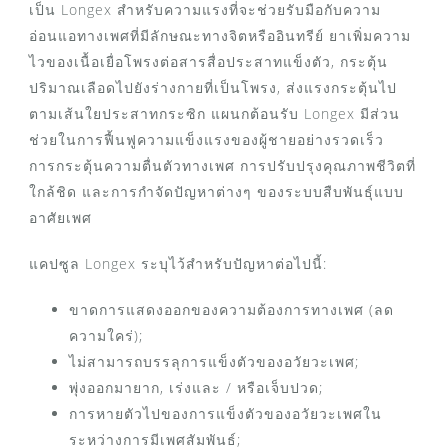
เป็น Longex สำหรับความแรงที่จะช่วยรับมือกับความ
อ่อนแอทางเพศที่มีลักษณะทางจิตหรืออินทรีย์ ยาเพิ่มความ
ไวของเนื้อเยื่อโพรงต่อสารสื่อประสาทแข็งตัว, กระตุ้น
ปริมาณเลือดไปยังร่างกายที่เป็นโพรง, ส่งแรงกระตุ้นไป
ตามเส้นใยประสาทกระซิก แผนกต้อนรับ Longex มีส่วน
ช่วยในการฟื้นฟูความแข็งแรงของผู้ชายอย่างรวดเร็ว
การกระตุ้นความตื่นตัวทางเพศ การปรับปรุงคุณภาพชีวิตที่
ใกล้ชิด และการกำจัดปัญหาต่างๆ ของระบบสืบพันธุ์แบบ
อาศัยเพศ
แคปซูล Longex ระบุไว้สำหรับปัญหาต่อไปนี้:
ขาดการแสดงออกของความต้องการทางเพศ (ลด
ความใคร่);
ไม่สามารถบรรลุการแข็งตัวของอวัยวะเพศ;
พุ่งออกมายาก, เร่งและ / หรือเจ็บปวด;
การหายตัวไปของการแข็งตัวของอวัยวะเพศใน
ระหว่างการมีเพศสัมพันธ์;