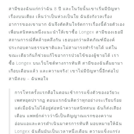
สามีของฉันแก่กว่าฉัน 8 ปี และในวัยนั้นเขาเริ่มมีปัญหา
เรื่องบนเตียง เห็นว่าเป็นห่วงเป็นใย ฉันยังกังวลเรื่อง
อาการของเขามาก ฉันจึงตัดสินใจจัดการเรื่องนี้ด้วยตัวเอง
เพื่อนสนิทคนหนึ่งแนะนำให้เขาซื้อ Longex สามีของเธอมี
สถานการณ์ที่คล้ายคลึงกัน เธอบอกว่าผลิตภัณฑ์มีองค์
ประกอบตามธรรมชาติและไม่สามารถทำร้ายได้ แต่ใน
ขณะเดียวกันก็ช่วยแก้ไขอาการป่วยไข้ของผู้ชายได้ เรา
ซื้อ Longex บนเว็บไซต์ทางการทันที สามีของฉันดื่มยามา
เกือบเดือนแล้ว และความจริง! เขาไม่มีปัญหานี้อีกต่อไป
สามีสงบ – ​​ฉันพอใจ
การโทรครั้งแรกคือในตอนเช้าการแข็งตัวของอวัยวะ
เพศหยุดปรากฏ ตอนแรกฉันคิดว่าทุกอย่างจะเรียบร้อย
แต่เมื่อฉันไม่ได้อยู่ต่อหน้าความสนิทสนม ฉันก็ส่งเสียง
เตือน แพทย์กล่าวว่านี่เป็นสัญญาณแรกของความ
อ่อนแอและควรดำเนินมาตรการทันที มอบหมายให้ฉัน
Longex ฉันดื่มมันเป็นเวลาหนึ่งเดือน ความแข็งแกร่ง