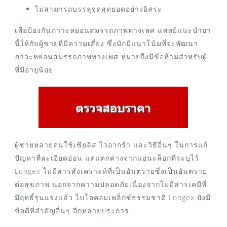
ไม่สามารถบรรลุจุดสุดยอดอย่างอิสระ
เพื่อป้องกันภาวะหย่อนสมรรถภาพทางเพศ แพทย์แนะนำยา
นี้ให้กับผู้ชายที่มีความเสี่ยง ซึ่งมักมีแนวโน้มที่จะพัฒนา
ภาวะหย่อนสมรรถภาพทางเพศ หมายถึงมีข้อห้ามสำหรับผู้
ที่มีอายุน้อย
ผู้ชายหลายคนใช้เซียลิส ไวอากร้า และวิธีอื่นๆ ในการแก้
ปัญหาที่ละเอียดอ่อน แต่แตกต่างจากแอนะล็อกที่ระบุไว้
Longex ไม่มีสารสังเคราะห์ที่เป็นอันตรายซึ่งเป็นอันตราย
ต่อสุขภาพ นอกจากความปลอดภัยเนื่องจากไม่มีสารเคมีที่
มีฤทธิ์รุนแรงแล้ว ไบโอคอมเพล็กซ์ธรรมชาติ Longex ยังมี
ข้อดีที่สำคัญอื่นๆ อีกหลายประการ: