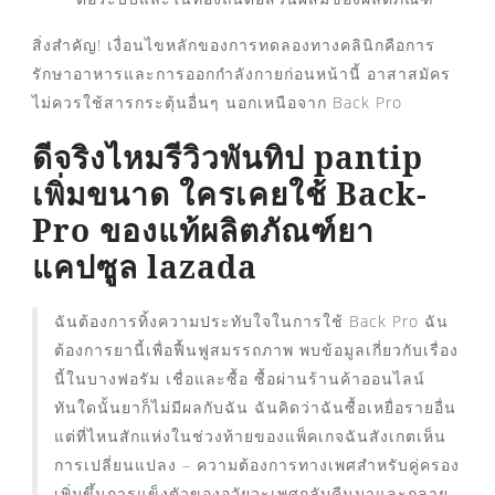
สิ่งสำคัญ! เงื่อนไขหลักของการทดลองทางคลินิกคือการ
รักษาอาหารและการออกกำลังกายก่อนหน้านี้ อาสาสมัคร
ไม่ควรใช้สารกระตุ้นอื่นๆ นอกเหนือจาก Back Pro
ดีจริงไหมรีวิวพันทิป pantip
เพิ่มขนาด ใครเคยใช้ Back-
Pro ของแท้ผลิตภัณฑ์ยา
แคปซูล lazada
ฉันต้องการทิ้งความประทับใจในการใช้ Back Pro ฉัน
ต้องการยานี้เพื่อฟื้นฟูสมรรถภาพ พบข้อมูลเกี่ยวกับเรื่อง
นี้ในบางฟอรัม เชื่อและซื้อ ซื้อผ่านร้านค้าออนไลน์
ทันใดนั้นยาก็ไม่มีผลกับฉัน ฉันคิดว่าฉันซื้อเหยื่อรายอื่น
แต่ที่ไหนสักแห่งในช่วงท้ายของแพ็คเกจฉันสังเกตเห็น
การเปลี่ยนแปลง – ความต้องการทางเพศสำหรับคู่ครอง
เพิ่มขึ้นการแข็งตัวของอวัยวะเพศกลับคืนมาและกลาย