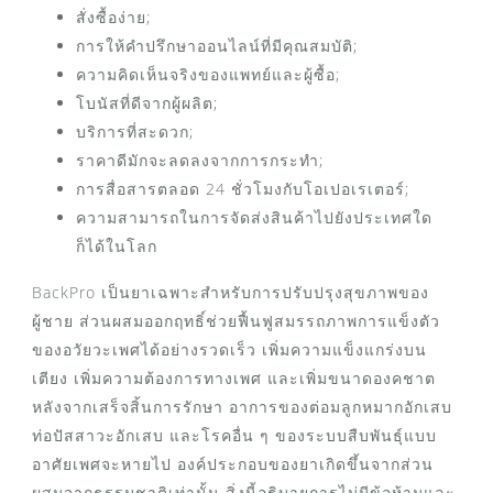
สั่งซื้อง่าย;
การให้คำปรึกษาออนไลน์ที่มีคุณสมบัติ;
ความคิดเห็นจริงของแพทย์และผู้ซื้อ;
โบนัสที่ดีจากผู้ผลิต;
บริการที่สะดวก;
ราคาดีมักจะลดลงจากการกระทำ;
การสื่อสารตลอด 24 ชั่วโมงกับโอเปอเรเตอร์;
ความสามารถในการจัดส่งสินค้าไปยังประเทศใด
ก็ได้ในโลก
BackPro เป็นยาเฉพาะสำหรับการปรับปรุงสุขภาพของ
ผู้ชาย ส่วนผสมออกฤทธิ์ช่วยฟื้นฟูสมรรถภาพการแข็งตัว
ของอวัยวะเพศได้อย่างรวดเร็ว เพิ่มความแข็งแกร่งบน
เตียง เพิ่มความต้องการทางเพศ และเพิ่มขนาดองคชาต
หลังจากเสร็จสิ้นการรักษา อาการของต่อมลูกหมากอักเสบ
ท่อปัสสาวะอักเสบ และโรคอื่น ๆ ของระบบสืบพันธุ์แบบ
อาศัยเพศจะหายไป องค์ประกอบของยาเกิดขึ้นจากส่วน
ผสมจากธรรมชาติเท่านั้น สิ่งนี้อธิบายการไม่มีข้อห้ามและ