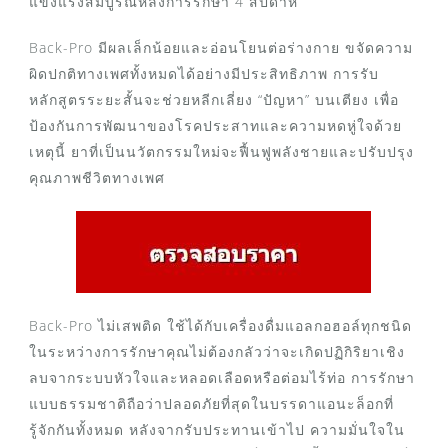
แข็งแรงสมบูรณ์หลังการรักษา 4 สัปดาห์
Back-Pro มีผลเล็กน้อยและอ่อนโยนต่อร่างกาย ขจัดความ
ผิดปกติทางเพศทั้งหมดได้อย่างมีประสิทธิภาพ การรับ
หลักสูตรระยะสั้นจะช่วยหลีกเลี่ยง “ปัญหา” บนเตียง เพื่อ
ป้องกันการพัฒนาของโรคประสาทและความหดหู่ใจด้วย
เหตุนี้ ยาที่เป็นนวัตกรรมใหม่จะฟื้นฟูพลังชายและปรับปรุง
คุณภาพชีวิตทางเพศ
Back-Pro ไม่เสพติด ใช้ได้กับเครื่องดื่มแอลกอฮอล์ทุกชนิด
ในระหว่างการรักษาคุณไม่ต้องกลัวว่าจะเกิดปฏิกิริยาเชิง
ลบจากระบบหัวใจและหลอดเลือดหรือต่อมไร้ท่อ การรักษา
แบบธรรมชาติถือว่าปลอดภัยที่สุดในบรรดาแอนะล็อกที่
รู้จักกันทั้งหมด หลังจากรับประทานเข้าไป ความมั่นใจใน