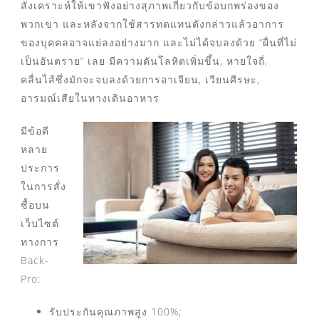
สังเคราะห์ให้เขาฟังอย่างสุภาพเกี่ยวกับข้อบกพร่องของ
พวกเขา และหลังจากใช้สารทดแทนดังกล่าวแล้วอาการ
ของบุคคลอาจแย่ลงอย่างมาก และไม่ได้จบลงด้วย “ผื่นที่ไม่
เป็นอันตราย” เลย มีความดันโลหิตเพิ่มขึ้น, หายใจถี่,
คลื่นไส้ซึ่งมักจะจบลงด้วยการอาเจียน, เวียนศีรษะ,
อารมณ์เสียในทางเดินอาหาร
มีข้อดี
หลาย
ประการ
ในการสั่ง
ซื้อบน
เว็บไซต์
ทางการ
Back-
Pro:
รับประกันคุณภาพสูง 100%;