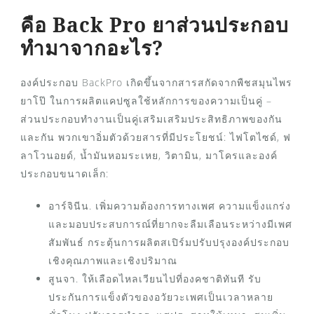
คือ Back Pro ยาส่วนประกอบ
ทำมาจากอะไร?
องค์ประกอบ BackPro เกิดขึ้นจากสารสกัดจากพืชสมุนไพร
ยาโป๊ ในการผลิตแคปซูลใช้หลักการของความเป็นคู่ –
ส่วนประกอบทำงานเป็นคู่เสริมเสริมประสิทธิภาพของกัน
และกัน พวกเขาอิ่มตัวด้วยสารที่มีประโยชน์: ไฟโตไซด์, ฟ
ลาโวนอยด์, น้ำมันหอมระเหย, วิตามิน, มาโครและองค์
ประกอบขนาดเล็ก:
อาร์จินีน. เพิ่มความต้องการทางเพศ ความแข็งแกร่ง
และมอบประสบการณ์ที่ยากจะลืมเลือนระหว่างมีเพศ
สัมพันธ์ กระตุ้นการผลิตสเปิร์มปรับปรุงองค์ประกอบ
เชิงคุณภาพและเชิงปริมาณ
สูนจา. ให้เลือดไหลเวียนไปที่องคชาติทันที รับ
ประกันการแข็งตัวของอวัยวะเพศเป็นเวลาหลาย