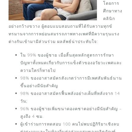
โดยการ
ศึกษาทาง
คลินิก
อย่างกว้างขวาง ผู้ตอบแบบสอบถามที่ได้รับความทุกข์
ทรมานจากการหย่อนสมรรถภาพทางเพศที่มีความรุนแรง
ต่างกันเข้ามามีส่วนร่วม ผลลัพธ์น่าประทับใจ:
ใน 99% ของผู้ชาย เมื่อสิ้นสุดหลักสูตรการรักษา
ปัญหาทั้งหมดเกี่ยวกับการแข็งตัวของอวัยวะเพศและ
ความใคร่ก็หายไป
98% ของอาสาสมัครสังเกตว่าการมีเพศสัมพันธ์นาน
ขึ้นอย่างมีนัยสำคัญ
98% ของอาสาสมัครฟื้นพลังอย่างเต็มที่หลังจาก 14
วัน;
96% ของผู้ชายเพิ่มขนาดองคชาตอย่างมีนัยสำคัญ –
สูงถึง 4 ซม.
ผู้เข้าร่วมการทดสอบ 100 คนไม่พบปฏิกิริยาเชิงลบ
ต่อระบบและในท้องถิ่นต่อส่วนผสมของผลิตภัณฑ์