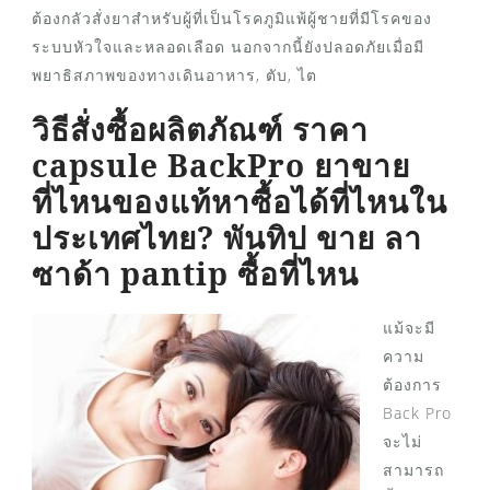
ต้องกลัวสั่งยาสำหรับผู้ที่เป็นโรคภูมิแพ้ผู้ชายที่มีโรคของ
ระบบหัวใจและหลอดเลือด นอกจากนี้ยังปลอดภัยเมื่อมี
พยาธิสภาพของทางเดินอาหาร, ตับ, ไต
วิธีสั่งซื้อผลิตภัณฑ์ ราคา
capsule BackPro ยาขาย
ที่ไหนของแท้หาซื้อได้ที่ไหนใน
ประเทศไทย? พันทิป ขาย ลา
ซาด้า pantip ซื้อที่ไหน
แม้จะมี
ความ
ต้องการ
Back Pro
จะไม่
สามารถ