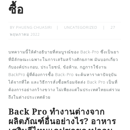
ซื้อ
POSTED
BY
PHUENG CHUASIRI
UNCATEGORIZED
27
ON
พฤษภาคม 2022
บทความนี้ให้คำอธิบายที่สมบูรณ์ของ Back-Pro ซึ่งเป็นยา
ที่มีลักษณะเฉพาะในการเสริมสร้างศักยภาพ มันบอกเกี่ยว
กับองค์ประกอบ, ประโยชน์, ข้อห้าม, กฎการใช้งาน
BackPro ผู้ที่ต้องการซื้อ Back-Pro จะค้นหาราคาปัจจุบัน
ได้จากที่ใด และวิธีการสั่งซื้อพร้อมจัดส่ง Back Pro เป็นที่
ต้องการอย่างกว้างขวาง ไม่เพียงแต่ในประเทศไทยแต่รวม
ถึงในต่างประเทศด้วย
Back Pro ทำงานต่างจาก
ผลิตภัณฑ์อื่นอย่างไร? อาหาร