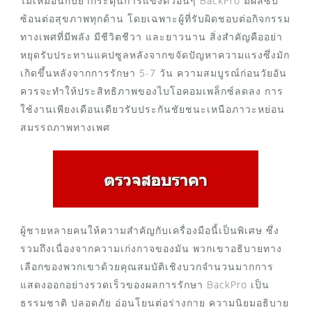
ไม่เหมือนกับยากระตุ้นการแข็งตัวอื่นๆ BackPro มีผลซับ
ซ้อนต่อสุขภาพทุกด้าน โดยเฉพาะผู้ที่รับผิดชอบต่อกิจกรรม
ทางเพศที่มีพลัง มีชีวิตชีวา และยาวนาน สิ่งสำคัญคืออย่า
หยุดรับประทานแคปซูลหลังจากขจัดปัญหาความแรงซึ่งมัก
เกิดขึ้นหลังจากการรักษา 5-7 วัน ความสมบูรณ์ก่อนวัยอัน
ควรจะทำให้ประสิทธิภาพของไบโอคอมเพล็กซ์ลดลง การ
ใช้งานเพียงเดือนเดียวรับประกันชัยชนะเหนือภาวะหย่อน
สมรรถภาพทางเพศ
ผู้ชายหลายคนให้ความสำคัญกับเครื่องมือนี้เป็นพิเศษ ซึ่ง
รวมถึงเนื่องจากความเก่งกาจของมัน พวกเขาอธิบายทาง
เลือกของพวกเขาด้วยคุณสมบัติเชิงบวกจำนวนมากการ
แสดงออกอย่างรวดเร็วของผลการรักษา BackPro เป็น
ธรรมชาติ ปลอดภัย อ่อนโยนต่อร่างกาย ความนิยมอธิบาย