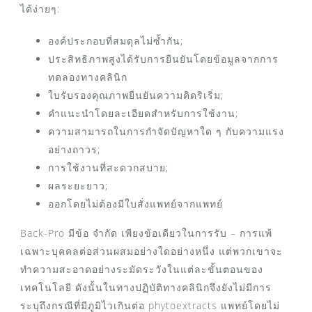
ได้ง่ายๆ:
องค์ประกอบที่สมดุลไม่ซ้ำกัน;
ประสิทธิภาพสูงได้รับการยืนยันโดยข้อมูลจากการ
ทดลองทางคลินิก
ใบรับรองคุณภาพยืนยันความคิดริเริ่ม;
คำแนะนำโดยละเอียดสำหรับการใช้งาน;
ความสามารถในการกำจัดปัญหาใด ๆ กับความแรง
อย่างถาวร;
การใช้งานที่สะดวกสบาย;
ผลระยะยาว;
ออกโดยไม่ต้องมีใบสั่งแพทย์จากแพทย์
Back-Pro มีข้อ จำกัด เพียงข้อเดียวในการรับ – การแพ้
เฉพาะบุคคลต่อส่วนผสมอย่างใดอย่างหนึ่ง แต่พวกเขาจะ
ทำความสะอาดอย่างระมัดระวังในแต่ละขั้นตอนของ
เทคโนโลยี ดังนั้นในทางปฏิบัติทางคลินิกจึงยังไม่มีการ
ระบุถึงกรณีที่มีภูมิไวเกินต่อ phytoextracts แพทย์โดยไม่