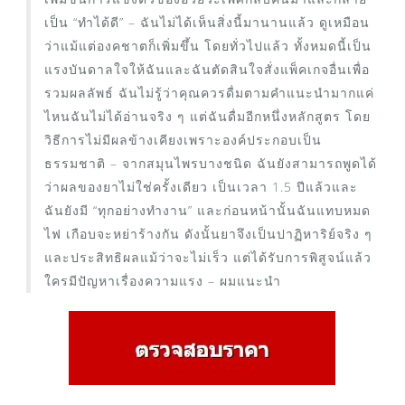
เป็น “ทำได้ดี” – ฉันไม่ได้เห็นสิ่งนี้มานานแล้ว ดูเหมือน
ว่าแม้แต่องคชาตก็เพิ่มขึ้น โดยทั่วไปแล้ว ทั้งหมดนี้เป็น
แรงบันดาลใจให้ฉันและฉันตัดสินใจสั่งแพ็คเกจอื่นเพื่อ
รวมผลลัพธ์ ฉันไม่รู้ว่าคุณควรดื่มตามคำแนะนำมากแค่
ไหนฉันไม่ได้อ่านจริง ๆ แต่ฉันดื่มอีกหนึ่งหลักสูตร โดย
วิธีการไม่มีผลข้างเคียงเพราะองค์ประกอบเป็น
ธรรมชาติ – จากสมุนไพรบางชนิด ฉันยังสามารถพูดได้
ว่าผลของยาไม่ใช่ครั้งเดียว เป็นเวลา 1.5 ปีแล้วและ
ฉันยังมี “ทุกอย่างทำงาน” และก่อนหน้านั้นฉันแทบหมด
ไฟ เกือบจะหย่าร้างกัน ดังนั้นยาจึงเป็นปาฏิหาริย์จริง ๆ
และประสิทธิผลแม้ว่าจะไม่เร็ว แต่ได้รับการพิสูจน์แล้ว
ใครมีปัญหาเรื่องความแรง – ผมแนะนำ