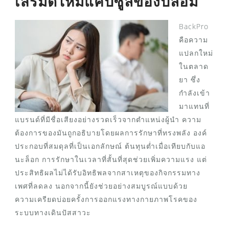
เสริมดีไหมแคปซูลของปลอม
BackPro
คือความ
แปลกใหม่
ในตลาด
ยา ซึ่ง
กำลังเข้า
มาแทนที่
แบรนด์ที่มีชื่อเสียงอย่างรวดเร็วจากตำแหน่งผู้นำ ความ
ต้องการของมันถูกอธิบายโดยผลการรักษาที่ทรงพลัง องค์
ประกอบที่สมดุลที่เป็นเอกลักษณ์ ต้นทุนต่ำเมื่อเทียบกับแอ
นะล็อก การรักษาในเวลาที่สั้นที่สุดช่วยเพิ่มความแรง แต่
ประสิทธิผลไม่ได้รับอิทธิพลจากสาเหตุของกิจกรรมทาง
เพศที่ลดลง นอกจากนี้ยังช่วยอย่างสมบูรณ์แบบด้วย
ความเครียดบ่อยครั้งการออกแรงทางกายภาพโรคของ
ระบบทางเดินปัสสาวะ